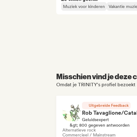
Muziek voor kinderen
Vakantie muzi
Misschien vind je deze c
Omdat je TRINITY's profiel bezoekt
Uitgebreide Feedback
Geluidsexpert
&gt; 800 gegeven antwoorden
Alternatieve rock
Commercieel / Mainstream