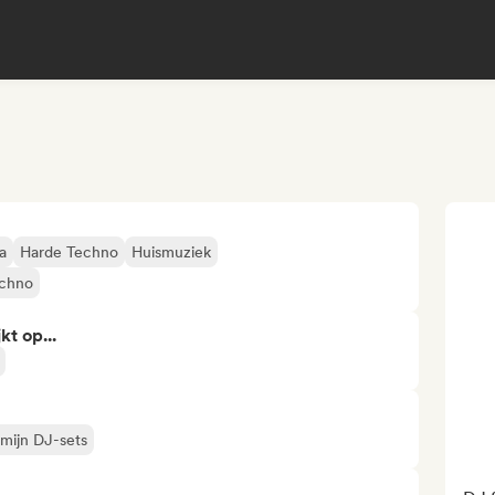
a
Harde Techno
Huismuziek
chno
kt op...
 mijn DJ-sets