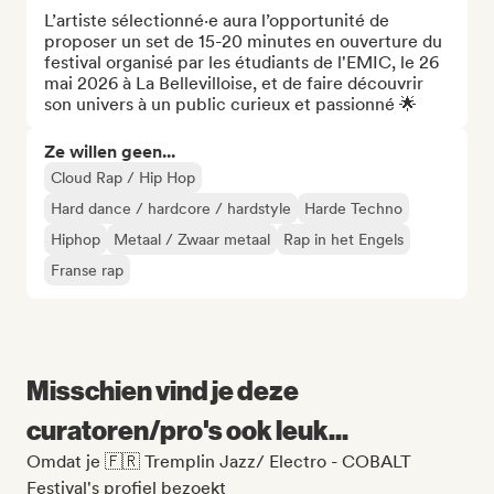
L’artiste sélectionné·e aura l’opportunité de 
proposer un set de 15-20 minutes en ouverture du 
festival organisé par les étudiants de l'EMIC, le 26 
mai 2026 à La Bellevilloise, et de faire découvrir 
son univers à un public curieux et passionné 🌟
Ze willen geen...
Cloud Rap / Hip Hop
Hard dance / hardcore / hardstyle
Harde Techno
Hiphop
Metaal / Zwaar metaal
Rap in het Engels
Franse rap
Misschien vind je deze
curatoren/pro's ook leuk...
Omdat je 🇫🇷 Tremplin Jazz/ Electro - COBALT
Festival's profiel bezoekt