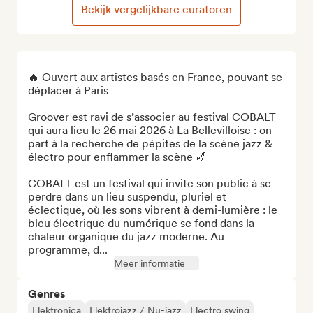
Bekijk vergelijkbare curatoren
🔥 Ouvert aux artistes basés en France, pouvant se 
déplacer à Paris

Groover est ravi de s’associer au festival COBALT 
qui aura lieu le 26 mai 2026 à La Bellevilloise : on 
part à la recherche de pépites de la scène jazz & 
électro pour enflammer la scène 🎷

COBALT est un festival qui invite son public à se 
perdre dans un lieu suspendu, pluriel et 
éclectique, où les sons vibrent à demi-lumière : le 
bleu électrique du numérique se fond dans la 
chaleur organique du jazz moderne. Au 
programme, d...
Meer informatie
Genres
Elektronica
Elektrojazz / Nu-jazz
Electro swing