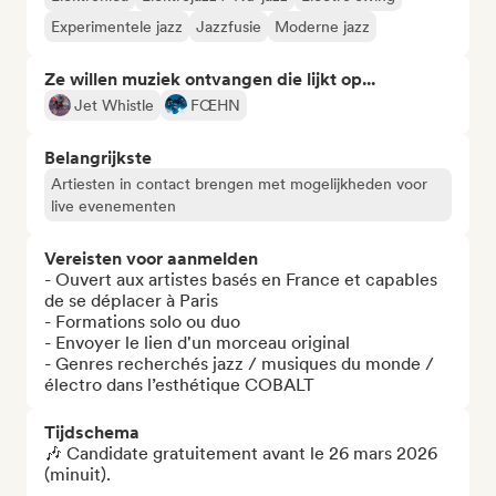
Experimentele jazz
Jazzfusie
Moderne jazz
Ze willen muziek ontvangen die lijkt op...
Jet Whistle
FŒHN
Belangrijkste
Artiesten in contact brengen met mogelijkheden voor
live evenementen
Vereisten voor aanmelden
- Ouvert aux artistes basés en France et capables 
de se déplacer à Paris 

- Formations solo ou duo 

- Envoyer le lien d'un morceau original

- Genres recherchés jazz / musiques du monde / 
électro dans l’esthétique COBALT
Tijdschema
🎶 Candidate gratuitement avant le 26 mars 2026 
(minuit).
