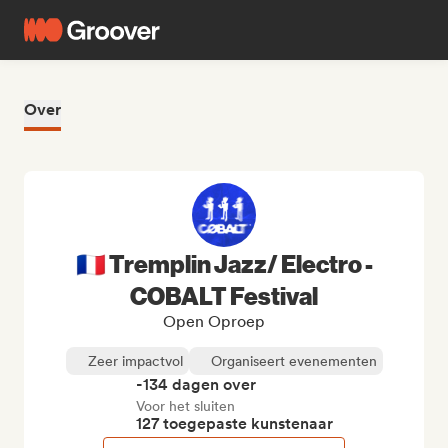
Over
🇫🇷 Tremplin Jazz/ Electro -
COBALT Festival
Open Oproep
Zeer impactvol
Organiseert evenementen
-134 dagen over
Voor het sluiten
127 toegepaste kunstenaar