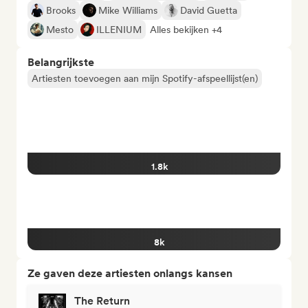
Brooks
Mike Williams
David Guetta
Mesto
ILLENIUM
Alles bekijken +4
Belangrijkste
Artiesten toevoegen aan mijn Spotify-afspeellijst(en)
1.8k
8k
Ze gaven deze artiesten onlangs kansen
The Return