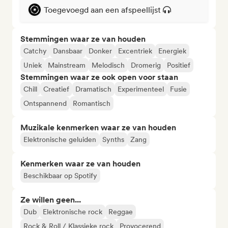
Toegevoegd aan een afspeellijst
Stemmingen waar ze van houden
Catchy
Dansbaar
Donker
Excentriek
Energiek
Uniek
Mainstream
Melodisch
Dromerig
Positief
Stemmingen waar ze ook open voor staan
Chill
Creatief
Dramatisch
Experimenteel
Fusie
Ontspannend
Romantisch
Muzikale kenmerken waar ze van houden
Elektronische geluiden
Synths
Zang
Kenmerken waar ze van houden
Beschikbaar op Spotify
Ze willen geen...
Dub
Elektronische rock
Reggae
Rock & Roll / Klassieke rock
Provocerend