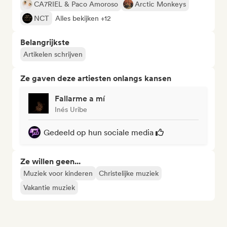
CA7RIEL & Paco Amoroso
Arctic Monkeys
NCT
Alles bekijken +12
Belangrijkste
Artikelen schrijven
Ze gaven deze artiesten onlangs kansen
Fallarme a mí
Inés Uribe
Gedeeld op hun sociale media
Ze willen geen...
Muziek voor kinderen
Christelijke muziek
Vakantie muziek