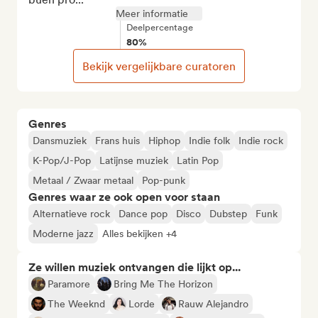
Meer informatie
Deelpercentage
80%
Bekijk vergelijkbare curatoren
Genres
Dansmuziek
Frans huis
Hiphop
Indie folk
Indie rock
K-Pop/J-Pop
Latijnse muziek
Latin Pop
Metaal / Zwaar metaal
Pop-punk
Genres waar ze ook open voor staan
Alternatieve rock
Dance pop
Disco
Dubstep
Funk
Moderne jazz
Alles bekijken +4
Ze willen muziek ontvangen die lijkt op...
Paramore
Bring Me The Horizon
The Weeknd
Lorde
Rauw Alejandro