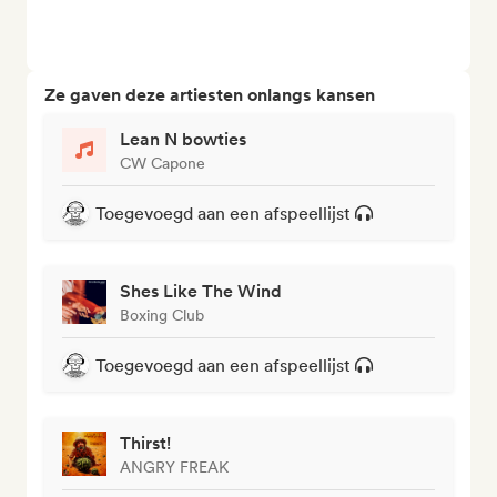
Ze gaven deze artiesten onlangs kansen
Lean N bowties
CW Capone
Toegevoegd aan een afspeellijst
Shes Like The Wind
Boxing Club
Toegevoegd aan een afspeellijst
Thirst!
ANGRY FREAK