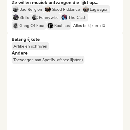
Ze willen muziek ontvangen die lijkt op...
Bad Religion
Good Riddance
Lagwagon
Strife
Pennywise
The Clash
Gang Of Four
Bauhaus
Alles bekijken +10
Belangrijkste
Artikelen schrijven
Andere
Toevoegen aan Spotify-afspeellijst(en)