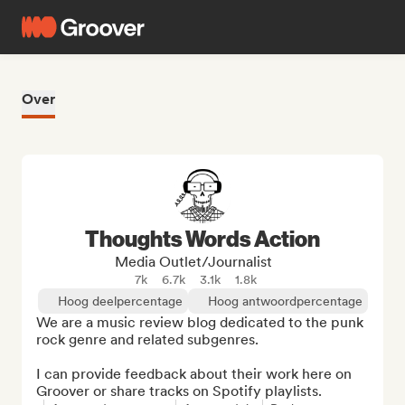
Over
Thoughts Words Action
Media Outlet/Journalist
7k
6.7k
3.1k
1.8k
Hoog deelpercentage
Hoog antwoordpercentage
We are a music review blog dedicated to the punk 
rock genre and related subgenres.

I can provide feedback about their work here on 
Groover or share tracks on Spotify playlists.