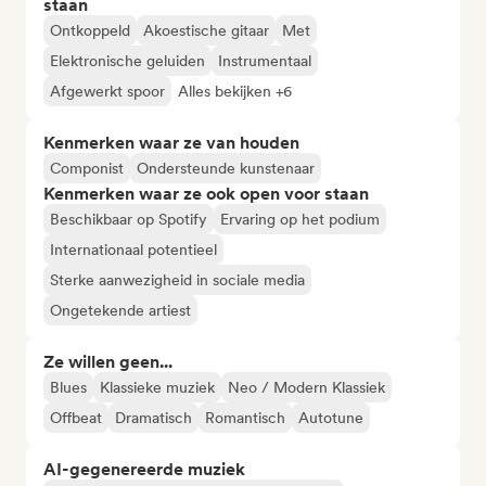
staan
Ontkoppeld
Akoestische gitaar
Met
Elektronische geluiden
Instrumentaal
Afgewerkt spoor
Alles bekijken +6
Kenmerken waar ze van houden
Componist
Ondersteunde kunstenaar
Kenmerken waar ze ook open voor staan
Beschikbaar op Spotify
Ervaring op het podium
Internationaal potentieel
Sterke aanwezigheid in sociale media
Ongetekende artiest
Ze willen geen...
Blues
Klassieke muziek
Neo / Modern Klassiek
Offbeat
Dramatisch
Romantisch
Autotune
AI-gegenereerde muziek