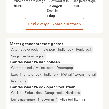
Antwoordpercentage
Antwoordt in
Deelpercentage
100%
3 dagen
98%
Deelt in
1 dag
Bekijk vergelijkbare curatoren
Meest geaccepteerde genres
Alternatieve rock
Indie pop
Indie rock
Punk rock
Singer-liedjesschrijver
Genres waar ze van houden
Commercieel / Mainstream
Droompop
Experimentele rock
Indie folk
Metaal / Zwaar metaal
Post punk
Genres waar ze ook open voor staan
Chillen
Elektronica
Garagerock
Hardcore
Lofi slaapkamer
Nieuwe golf
Alles bekijken +4