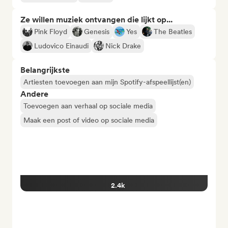
Ze willen muziek ontvangen die lijkt op...
Pink Floyd
Genesis
Yes
The Beatles
Ludovico Einaudi
Nick Drake
Belangrijkste
Artiesten toevoegen aan mijn Spotify-afspeellijst(en)
Andere
Toevoegen aan verhaal op sociale media
Maak een post of video op sociale media
2.4k