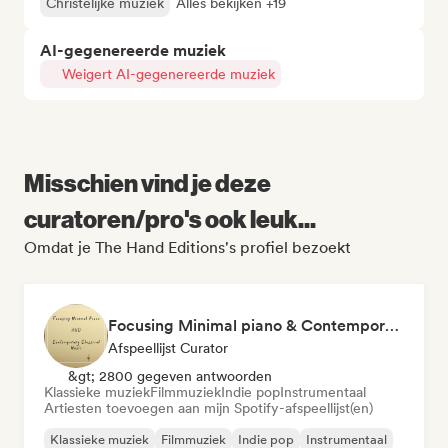
Christelijke muziek
Alles bekijken +19
AI-gegenereerde muziek
Weigert AI-gegenereerde muziek
Misschien vind je deze
curatoren/pro's ook leuk...
Omdat je The Hand Editions's profiel bezoekt
Focusing Minimal piano & Contemporary classical music
Afspeellijst Curator
&gt; 2800 gegeven antwoorden
Klassieke muziek
Filmmuziek
Indie pop
Instrumentaal
Artiesten toevoegen aan mijn Spotify-afspeellijst(en)
Klassieke muziek
Filmmuziek
Indie pop
Instrumentaal