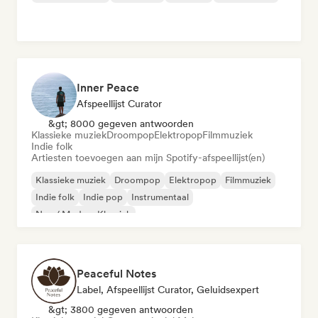
Inner Peace
Afspeellijst Curator
&gt; 8000 gegeven antwoorden
Klassieke muziek
Droompop
Elektropop
Filmmuziek
Indie folk
Artiesten toevoegen aan mijn Spotify-afspeellijst(en)
Klassieke muziek
Droompop
Elektropop
Filmmuziek
Indie folk
Indie pop
Instrumentaal
Neo / Modern Klassiek
Peaceful Notes
Label, Afspeellijst Curator, Geluidsexpert
&gt; 3800 gegeven antwoorden