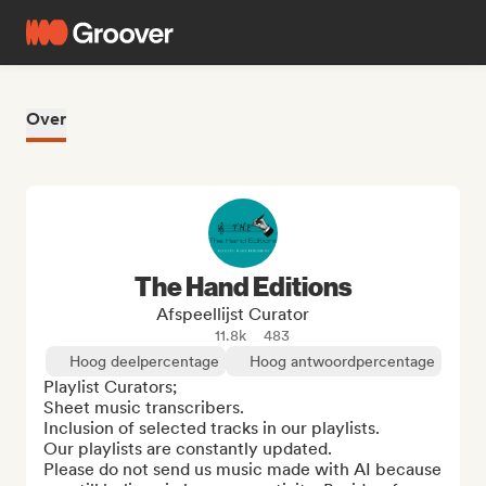
Over
The Hand Editions
Afspeellijst Curator
11.8k
483
Hoog deelpercentage
Hoog antwoordpercentage
Playlist Curators;

Sheet music transcribers.

Inclusion of selected tracks in our playlists.

Our playlists are constantly updated.

Please do not send us music made with AI because 