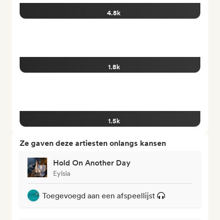
4.8k
1.8k
1.5k
Ze gaven deze artiesten onlangs kansen
Hold On Another Day
Eylsia
Toegevoegd aan een afspeellijst