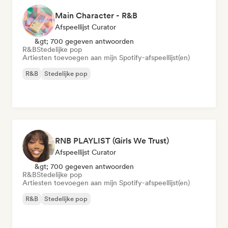
Main Character - R&B
Afspeellijst Curator
&gt; 700 gegeven antwoorden
R&B
Stedelijke pop
Artiesten toevoegen aan mijn Spotify-afspeellijst(en)
R&B
Stedelijke pop
RNB PLAYLIST (Girls We Trust)
Afspeellijst Curator
&gt; 700 gegeven antwoorden
R&B
Stedelijke pop
Artiesten toevoegen aan mijn Spotify-afspeellijst(en)
R&B
Stedelijke pop