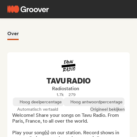
Over
TAVU RADIO
Radiostation
1.7k
279
Hoog deelpercentage
Hoog antwoordpercentage
Automatisch vertaald
Origineel bekijken
Welcome! Share your songs on Tavu Radio. From 
Paris, France, to all over the world.

Play your song(s) on our station. Record shows in 