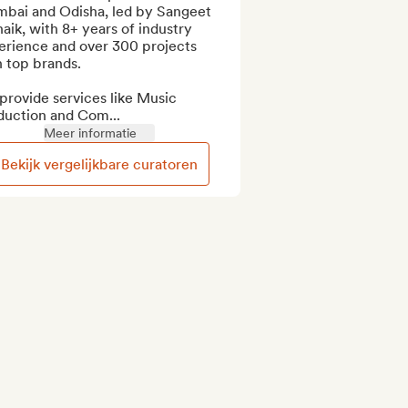
bai and Odisha, led by Sangeet 
aik, with 8+ years of industry 
erience and over 300 projects 
 top brands.

rovide services like Music 
duction and Com...
Meer informatie
Bekijk vergelijkbare curatoren