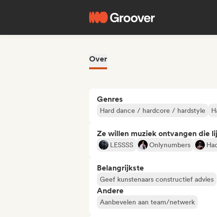
Over
Genres
Hard dance / hardcore / hardstyle
H
Ze willen muziek ontvangen die lij
LESSSS
Onlynumbers
Ha
Belangrijkste
Geef kunstenaars constructief advies
Andere
Aanbevelen aan team/netwerk