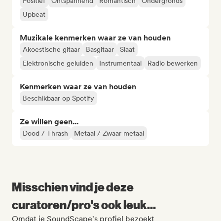
Positief
Ontspannend
Romantisch
Ondergronds
Upbeat
Muzikale kenmerken waar ze van houden
Akoestische gitaar
Basgitaar
Slaat
Elektronische geluiden
Instrumentaal
Radio bewerken
Kenmerken waar ze van houden
Beschikbaar op Spotify
Ze willen geen...
Dood / Thrash
Metaal / Zwaar metaal
Misschien vind je deze
curatoren/pro's ook leuk...
Omdat je SoundScape's profiel bezoekt