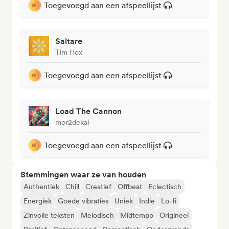
Toegevoegd aan een afspeellijst
Saltare
Tim Hox
Toegevoegd aan een afspeellijst
Load The Cannon
mor2dekai
Toegevoegd aan een afspeellijst
Stemmingen waar ze van houden
Authentiek
Chill
Creatief
Offbeat
Eclectisch
Energiek
Goede vibraties
Uniek
Indie
Lo-fi
Zinvolle teksten
Melodisch
Midtempo
Origineel