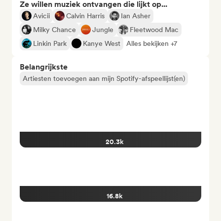
Ze willen muziek ontvangen die lijkt op...
Avicii
Calvin Harris
Ian Asher
Milky Chance
Jungle
Fleetwood Mac
Linkin Park
Kanye West
Alles bekijken +7
Belangrijkste
Artiesten toevoegen aan mijn Spotify-afspeellijst(en)
20.3k
16.8k