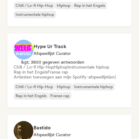
Chill / Lo-fi Hip-Hop
Hiphop
Rap in het Engels
Instrumentale hiphop
Hype Ur Track
Afspeellijst Curator
&gt; 3800 gegeven antwoorden
Chill / Lo-fi Hip-Hop
Hiphop
Instrumentale hiphop
Rap in het Engels
Franse rap
Artiesten toevoegen aan mijn Spotify-afspeellijst(en)
Chill / Lo-fi Hip-Hop
Hiphop
Instrumentale hiphop
Rap in het Engels
Franse rap
Bastido
Afspeellijst Curator