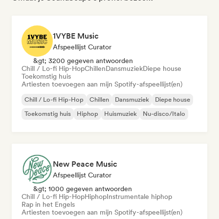
1VYBE Music
Afspeellijst Curator
&gt; 3200 gegeven antwoorden
Chill / Lo-fi Hip-Hop
Chillen
Dansmuziek
Diepe house
Toekomstig huis
Artiesten toevoegen aan mijn Spotify-afspeellijst(en)
Chill / Lo-fi Hip-Hop
Chillen
Dansmuziek
Diepe house
Toekomstig huis
Hiphop
Huismuziek
Nu-disco/Italo
New Peace Music
Afspeellijst Curator
&gt; 1000 gegeven antwoorden
Chill / Lo-fi Hip-Hop
Hiphop
Instrumentale hiphop
Rap in het Engels
Artiesten toevoegen aan mijn Spotify-afspeellijst(en)