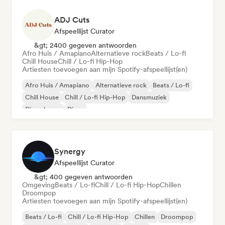
ADJ Cuts
Afspeellijst Curator
&gt; 2400 gegeven antwoorden
Afro Huis / Amapiano
Alternatieve rock
Beats / Lo-fi
Chill House
Chill / Lo-fi Hip-Hop
Artiesten toevoegen aan mijn Spotify-afspeellijst(en)
Afro Huis / Amapiano
Alternatieve rock
Beats / Lo-fi
Chill House
Chill / Lo-fi Hip-Hop
Dansmuziek
Diepe house
Disco
Synergy
Afspeellijst Curator
&gt; 400 gegeven antwoorden
Omgeving
Beats / Lo-fi
Chill / Lo-fi Hip-Hop
Chillen
Droompop
Artiesten toevoegen aan mijn Spotify-afspeellijst(en)
Beats / Lo-fi
Chill / Lo-fi Hip-Hop
Chillen
Droompop