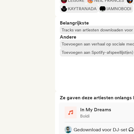
LEISURE
NEIL FRANCES
KAYTRANADA
IAMNOBODI
Belangrijkste
Tracks van artiesten downloaden voor
Andere
Toevoegen aan verhaal op sociale med
Toevoegen aan Spotify-afspeellijst(en)
Ze gaven deze artiesten onlangs
In My Dreams
Boldi
Gedownload voor DJ-set