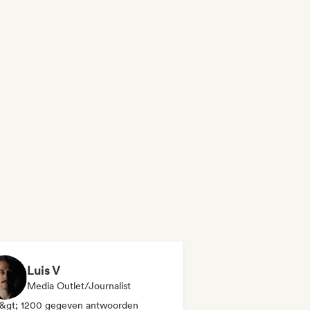
Luis V
Media Outlet/Journalist
&gt; 1200 gegeven antwoorden