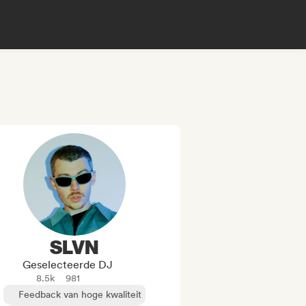
SLVN
Geselecteerde DJ
8.5k
981
Feedback van hoge kwaliteit