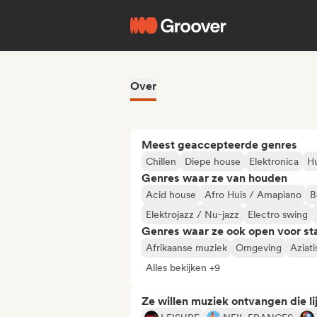
Over
Meest geaccepteerde genres
Chillen
Diepe house
Elektronica
H
Genres waar ze van houden
Acid house
Afro Huis / Amapiano
B
Elektrojazz / Nu-jazz
Electro swing
Genres waar ze ook open voor st
Afrikaanse muziek
Omgeving
Aziat
Alles bekijken +9
Ze willen muziek ontvangen die lij