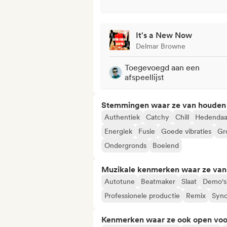
It's a New Now
Delmar Browne
Toegevoegd aan een
afspeellijst
Stemmingen waar ze van houden
Authentiek
Catchy
Chill
Hedendaa
Energiek
Fusie
Goede vibraties
Gr
Ondergronds
Boeiend
Muzikale kenmerken waar ze va
Autotune
Beatmaker
Slaat
Demo's
Professionele productie
Remix
Sync
Kenmerken waar ze ook open voo