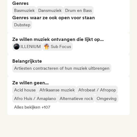
Genres
Basmuziek
Dansmuziek
Drum en Bass
Genres waar ze ook open voor staan
Dubstep
Ze willen muziek ontvangen die lijkt op...
ILLENIUM
Sub Focus
Belangrijkste
Artiesten contracteren of hun muziek uitbrengen
Ze willen geen...
Acid house
Afrikaanse muziek
Afrobeat / Afropop
Afro Huis / Amapiano
Alternatieve rock
Omgeving
Alles bekijken +107