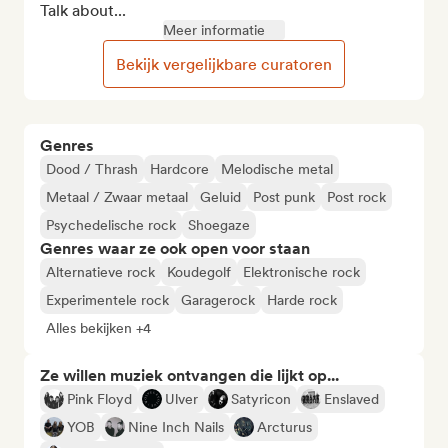
Talk about...
Meer informatie
Bekijk vergelijkbare curatoren
Genres
Dood / Thrash
Hardcore
Melodische metal
Metaal / Zwaar metaal
Geluid
Post punk
Post rock
Psychedelische rock
Shoegaze
Genres waar ze ook open voor staan
Alternatieve rock
Koudegolf
Elektronische rock
Experimentele rock
Garagerock
Harde rock
Alles bekijken +4
Ze willen muziek ontvangen die lijkt op...
Pink Floyd
Ulver
Satyricon
Enslaved
YOB
Nine Inch Nails
Arcturus