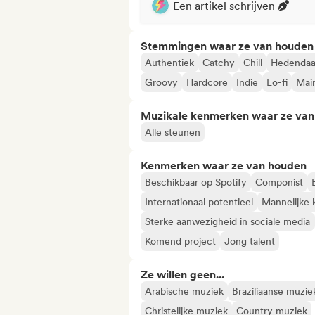
Een artikel schrijven
Stemmingen waar ze van houden
Authentiek
Catchy
Chill
Hedendaa
Groovy
Hardcore
Indie
Lo-fi
Mai
Muzikale kenmerken waar ze va
Alle steunen
Kenmerken waar ze van houden
Beschikbaar op Spotify
Componist
Internationaal potentieel
Mannelijke 
Sterke aanwezigheid in sociale media
Komend project
Jong talent
Ze willen geen...
Arabische muziek
Braziliaanse muzie
Christelijke muziek
Country muziek