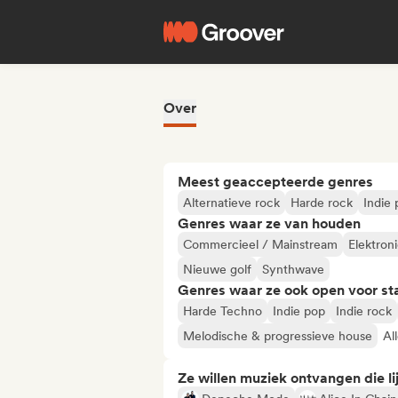
Over
Meest geaccepteerde genres
Alternatieve rock
Harde rock
Indie
Genres waar ze van houden
Commercieel / Mainstream
Elektron
Nieuwe golf
Synthwave
Genres waar ze ook open voor st
Harde Techno
Indie pop
Indie rock
Melodische & progressieve house
Al
Ze willen muziek ontvangen die lij