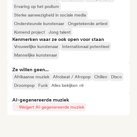
Ervaring op het podium
Sterke aanwezigheid in sociale media
Ondersteunde kunstenaar
Ongetekende artiest
Komend project
Jong talent
Kenmerken waar ze ook open voor staan
Vrouwelijke kunstenaar
Internationaal potentieel
Mannelijke kunstenaar
Ze willen geen...
Afrikaanse muziek
Afrobeat / Afropop
Chillen
Disco
Droompop
Funk
Alles bekijken +9
AI-gegenereerde muziek
Weigert AI-gegenereerde muziek