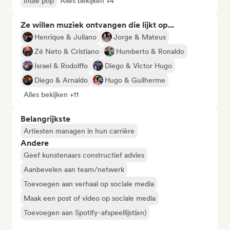
Indie pop
Alles bekijken +4
Ze willen muziek ontvangen die lijkt op...
Henrique & Juliano
Jorge & Mateus
Zé Neto & Cristiano
Humberto & Ronaldo
Israel & Rodolffo
Diego & Victor Hugo
Diego & Arnaldo
Hugo & Guilherme
Alles bekijken +11
Belangrijkste
Artiesten managen in hun carrière
Andere
Geef kunstenaars constructief advies
Aanbevelen aan team/netwerk
Toevoegen aan verhaal op sociale media
Maak een post of video op sociale media
Toevoegen aan Spotify-afspeellijst(en)