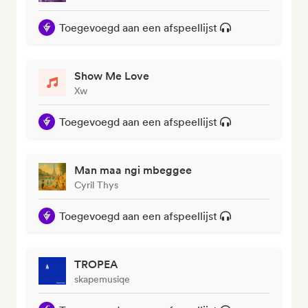
Toegevoegd aan een afspeellijst
Show Me Love
Xw
Toegevoegd aan een afspeellijst
Man maa ngi mbeggee
Cyril Thys
Toegevoegd aan een afspeellijst
TROPEA
skapemusiqe