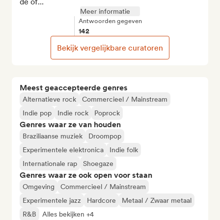
de of...
Meer informatie
Antwoorden gegeven
142
Bekijk vergelijkbare curatoren
Meest geaccepteerde genres
Alternatieve rock
Commercieel / Mainstream
Indie pop
Indie rock
Poprock
Genres waar ze van houden
Braziliaanse muziek
Droompop
Experimentele elektronica
Indie folk
Internationale rap
Shoegaze
Genres waar ze ook open voor staan
Omgeving
Commercieel / Mainstream
Experimentele jazz
Hardcore
Metaal / Zwaar metaal
R&B
Alles bekijken +4