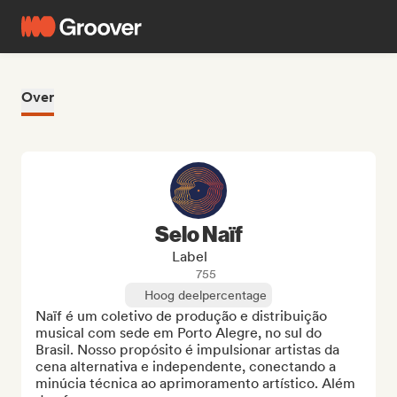
Over
Selo Naïf
Label
755
Hoog deelpercentage
Naïf é um coletivo de produção e distribuição 
musical com sede em Porto Alegre, no sul do 
Brasil. Nosso propósito é impulsionar artistas da 
cena alternativa e independente, conectando a 
minúcia técnica ao aprimoramento artístico. Além 