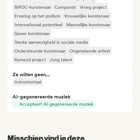
BIPOC-kunstenaar
Componist
Vroeg project
Ervaring op het podium
Vrouwelijke kunstenaar
Internationaal potentieel
Mannelijke kunstenaar
Queer kunstenaar
Sterke aanwezigheid in sociale media
Ondersteunde kunstenaar
Ongetekende artiest
Komend project
Jong talent
Ze willen geen...
Instrumentaal
AI-gegenereerde muziek
Accepteert AI-gegenereerde muziek
Misschien vind je deze