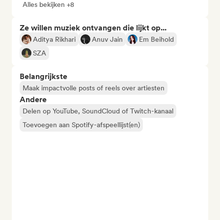
Alles bekijken +8
Ze willen muziek ontvangen die lijkt op...
Aditya Rikhari
Anuv Jain
Em Beihold
SZA
Belangrijkste
Maak impactvolle posts of reels over artiesten
Andere
Delen op YouTube, SoundCloud of Twitch-kanaal
Toevoegen aan Spotify-afspeellijst(en)