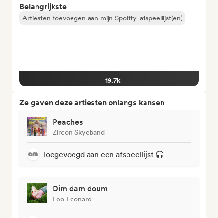
Belangrijkste
Artiesten toevoegen aan mijn Spotify-afspeellijst(en)
19.7k
Ze gaven deze artiesten onlangs kansen
Peaches
Zircon Skyeband
Toegevoegd aan een afspeellijst
Dim dam doum
Leo Leonard