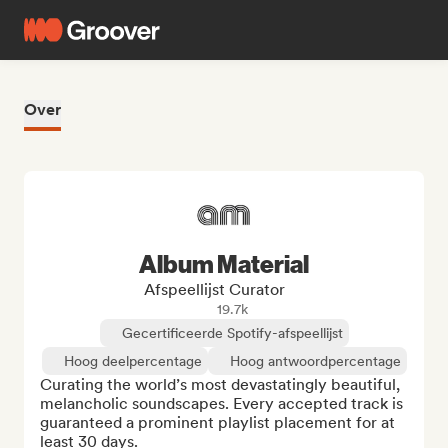
Over
Album Material
Afspeellijst Curator
19.7k
Gecertificeerde Spotify-afspeellijst
Hoog deelpercentage
Hoog antwoordpercentage
Curating the world’s most devastatingly beautiful, 
melancholic soundscapes. Every accepted track is 
guaranteed a prominent playlist placement for at 
least 30 days.