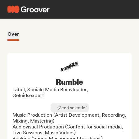
Over
Rumble
Label, Sociale Media Beïnvloeder,
Geluidsexpert
(Zeer) selectief
Music Production (Artist Development, Recording, 
Mixing, Mastering)

Audiovisual Production (Content for social media, 
Live Sessions, Music Videos)

Booking (Venue Management for shows)
