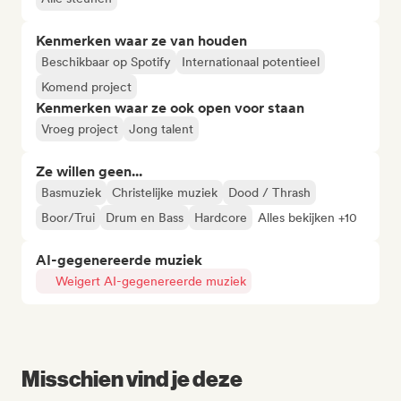
Kenmerken waar ze van houden
Beschikbaar op Spotify
Internationaal potentieel
Komend project
Kenmerken waar ze ook open voor staan
Vroeg project
Jong talent
Ze willen geen...
Basmuziek
Christelijke muziek
Dood / Thrash
Boor/Trui
Drum en Bass
Hardcore
Alles bekijken +10
AI-gegenereerde muziek
Weigert AI-gegenereerde muziek
Misschien vind je deze