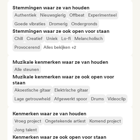
Stemmingen waar ze van houden
Authentiek
Nieuwsgierig
Offbeat
Experimenteel
Goede vibraties
Dromerig
Ondergronds
Stemmingen waar ze ook open voor staan
Chill
Creatief
Uniek
Lo-fi
Melancholisch
Provocerend
Alles bekijken +2
Muzikale kenmerken waar ze van houden
Alle steunen
Muzikale kenmerken waar ze ook open voor
staan
Akoestische gitaar
Elektrische gitaar
Lage getrouwheid
Afgewerkt spoor
Drums
Videoclip
Kenmerken waar ze van houden
Vroeg project
Ongetekende artiest
Komend project
Jong talent
Kenmerken waar ze ook open voor staan