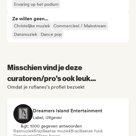
Ervaring op het podium
Ze willen geen...
Christelijke muziek
Commercieel / Mainstream
Dansmuziek
Dance pop
Misschien vind je deze
curatoren/pro's ook leuk...
Omdat je rufianes's profiel bezoekt
Dreamers Island Entertainment
Label, Uitgever
&gt; 1000 gegeven antwoorden
Basmuziek
Braziliaanse muziek
Braziliaanse funk
Dansmuziek
Diepe house