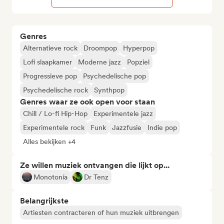
Genres
Alternatieve rock
Droompop
Hyperpop
Lofi slaapkamer
Moderne jazz
Popziel
Progressieve pop
Psychedelische pop
Psychedelische rock
Synthpop
Genres waar ze ook open voor staan
Chill / Lo-fi Hip-Hop
Experimentele jazz
Experimentele rock
Funk
Jazzfusie
Indie pop
Alles bekijken +4
Ze willen muziek ontvangen die lijkt op...
Monotonía
Dr Tenz
Belangrijkste
Artiesten contracteren of hun muziek uitbrengen