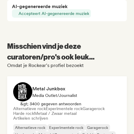
AI-gegenereerde muziek
Accepteert AI-gegenereerde muziek
Misschien vind je deze
curatoren/pro's ook leuk...
Omdat je Rockear's profiel bezoekt
Metal Junkbox
Media Outlet/Journalist
&gt; 3400 gegeven antwoorden
Alternatieve rock
Experimentele rock
Garagerock
Harde rock
Metaal / Zwaar metaal
Artikelen schrijven
Alternatieve rock
Experimentele rock
Garagerock