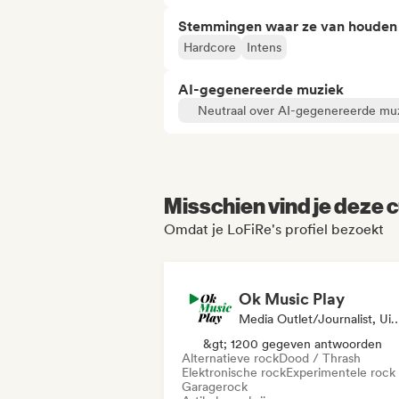
Stemmingen waar ze van houden
Hardcore
Intens
AI-gegenereerde muziek
Neutraal over AI-gegenereerde mu
Misschien vind je deze c
Omdat je LoFiRe's profiel bezoekt
Ok Music Play
Media Outlet/Journalist,
&gt; 1200 gegeven antwoorden
Alternatieve rock
Dood / Thrash
Elektronische rock
Experimentele rock
Garagerock