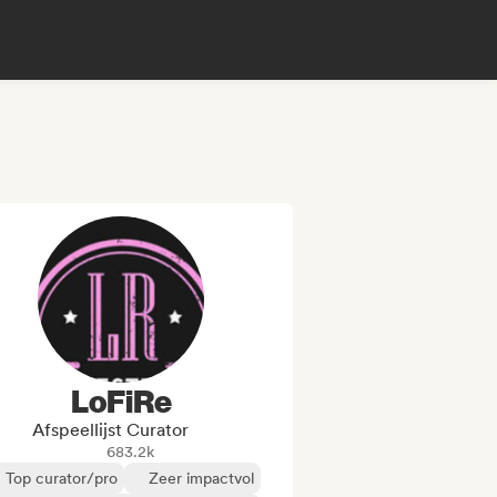
LoFiRe
Afspeellijst Curator
683.2k
Top curator/pro
Zeer impactvol