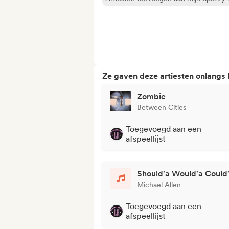
Ze gaven deze artiesten onlangs
Zombie
Between Cities
Toegevoegd aan een
afspeellijst
Should'a Would'a Could
Michael Allen
Toegevoegd aan een
afspeellijst