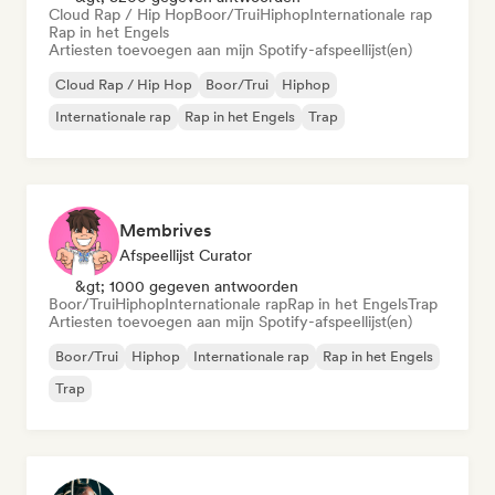
Cloud Rap / Hip Hop
Boor/Trui
Hiphop
Internationale rap
Rap in het Engels
Artiesten toevoegen aan mijn Spotify-afspeellijst(en)
Cloud Rap / Hip Hop
Boor/Trui
Hiphop
Internationale rap
Rap in het Engels
Trap
Membrives
Afspeellijst Curator
&gt; 1000 gegeven antwoorden
Boor/Trui
Hiphop
Internationale rap
Rap in het Engels
Trap
Artiesten toevoegen aan mijn Spotify-afspeellijst(en)
Boor/Trui
Hiphop
Internationale rap
Rap in het Engels
Trap