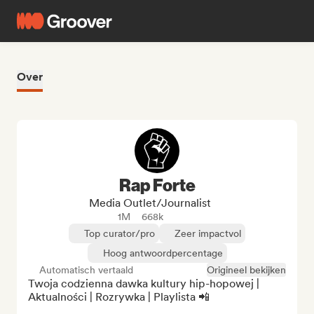
Over
Rap Forte
Media Outlet/Journalist
1M
668k
Top curator/pro
Zeer impactvol
Hoog antwoordpercentage
Automatisch vertaald
Origineel bekijken
Twoja codzienna dawka kultury hip-hopowej | 
Aktualności | Rozrywka | Playlista 📲
