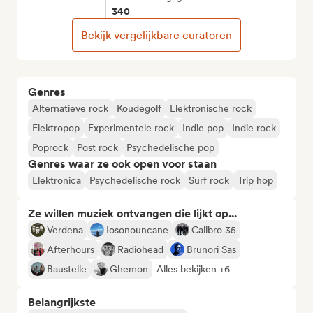
340
Bekijk vergelijkbare curatoren
Genres
Alternatieve rock
Koudegolf
Elektronische rock
Elektropop
Experimentele rock
Indie pop
Indie rock
Poprock
Post rock
Psychedelische pop
Genres waar ze ook open voor staan
Elektronica
Psychedelische rock
Surf rock
Trip hop
Ze willen muziek ontvangen die lijkt op...
Verdena
Iosonouncane
Calibro 35
Afterhours
Radiohead
Brunori Sas
Baustelle
Ghemon
Alles bekijken +6
Belangrijkste