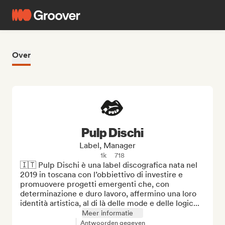
Over
Pulp Dischi
Label, Manager
1k
718
🇮🇹 Pulp Dischi è una label discografica nata nel 
2019 in toscana con l’obbiettivo di investire e 
promuovere progetti emergenti che, con 
determinazione e duro lavoro, affermino una loro 
identità artistica, al di là delle mode e delle logic...
Meer informatie
Antwoorden gegeven