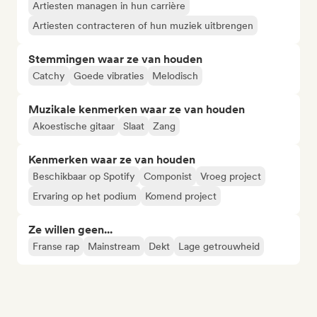
Artiesten managen in hun carrière
Artiesten contracteren of hun muziek uitbrengen
Stemmingen waar ze van houden
Catchy
Goede vibraties
Melodisch
Muzikale kenmerken waar ze van houden
Akoestische gitaar
Slaat
Zang
Kenmerken waar ze van houden
Beschikbaar op Spotify
Componist
Vroeg project
Ervaring op het podium
Komend project
Ze willen geen...
Franse rap
Mainstream
Dekt
Lage getrouwheid