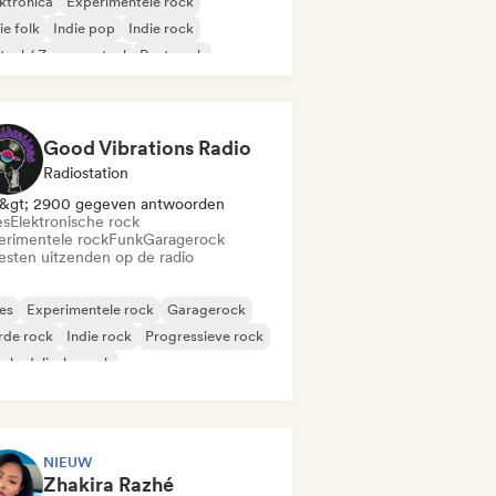
ktronica
Experimentele rock
ie folk
Indie pop
Indie rock
aal / Zwaar metaal
Post punk
k & Roll / Klassieke rock
Good Vibrations Radio
Radiostation
&gt; 2900 gegeven antwoorden
es
Elektronische rock
erimentele rock
Funk
Garagerock
iesten uitzenden op de radio
es
Experimentele rock
Garagerock
rde rock
Indie rock
Progressieve rock
chedelische rock
k & Roll / Klassieke rock
NIEUW
Zhakira Razhé