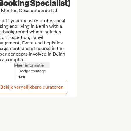
 Booking Specialist)
Mentor, Geselecteerde DJ
 a 17 year industry professional 
ing and living in Berlin with a 
e background which includes 
c Production, Label 
agement, Event and Logistics 
agement, and of course in the 
per concepts involved in DJíng 
h an empha...
Meer informatie
Deelpercentage
13%
Bekijk vergelijkbare curatoren