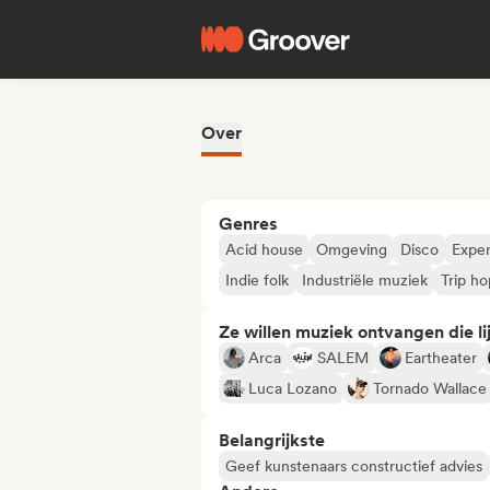
Over
Genres
Acid house
Omgeving
Disco
Exper
Indie folk
Industriële muziek
Trip ho
Ze willen muziek ontvangen die lij
Arca
SALEM
Eartheater
Luca Lozano
Tornado Wallace
Belangrijkste
Geef kunstenaars constructief advies