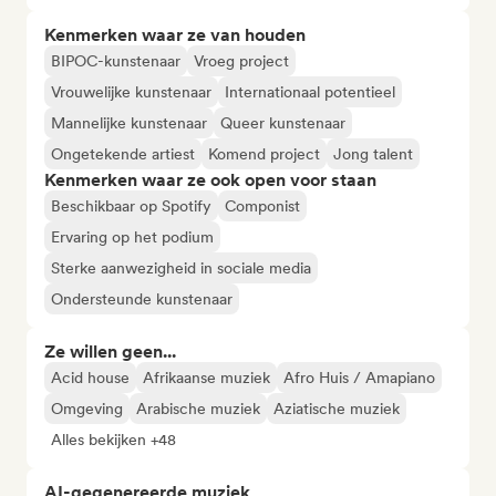
Kenmerken waar ze van houden
BIPOC-kunstenaar
Vroeg project
Vrouwelijke kunstenaar
Internationaal potentieel
Mannelijke kunstenaar
Queer kunstenaar
Ongetekende artiest
Komend project
Jong talent
Kenmerken waar ze ook open voor staan
Beschikbaar op Spotify
Componist
Ervaring op het podium
Sterke aanwezigheid in sociale media
Ondersteunde kunstenaar
Ze willen geen...
Acid house
Afrikaanse muziek
Afro Huis / Amapiano
Omgeving
Arabische muziek
Aziatische muziek
Alles bekijken +48
AI-gegenereerde muziek