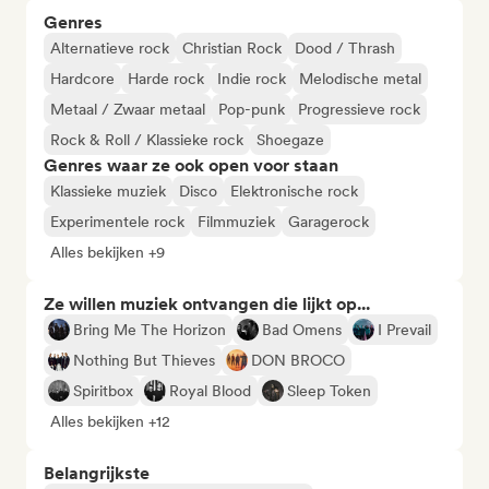
Genres
Alternatieve rock
Christian Rock
Dood / Thrash
Hardcore
Harde rock
Indie rock
Melodische metal
Metaal / Zwaar metaal
Pop-punk
Progressieve rock
Rock & Roll / Klassieke rock
Shoegaze
Genres waar ze ook open voor staan
Klassieke muziek
Disco
Elektronische rock
Experimentele rock
Filmmuziek
Garagerock
Alles bekijken +9
Ze willen muziek ontvangen die lijkt op...
Bring Me The Horizon
Bad Omens
I Prevail
Nothing But Thieves
DON BROCO
Spiritbox
Royal Blood
Sleep Token
Alles bekijken +12
Belangrijkste