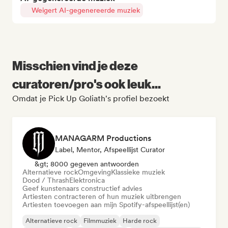
Weigert AI-gegenereerde muziek
Misschien vind je deze
curatoren/pro's ook leuk...
Omdat je Pick Up Goliath's profiel bezoekt
MANAGARM Productions
Label, Mentor, Afspeellijst Curator
&gt; 8000 gegeven antwoorden
Alternatieve rock
Omgeving
Klassieke muziek
Dood / Thrash
Elektronica
Geef kunstenaars constructief advies
Artiesten contracteren of hun muziek uitbrengen
Artiesten toevoegen aan mijn Spotify-afspeellijst(en)
Alternatieve rock
Filmmuziek
Harde rock