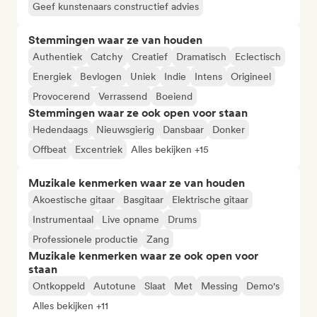
Geef kunstenaars constructief advies
Stemmingen waar ze van houden
Authentiek
Catchy
Creatief
Dramatisch
Eclectisch
Energiek
Bevlogen
Uniek
Indie
Intens
Origineel
Provocerend
Verrassend
Boeiend
Stemmingen waar ze ook open voor staan
Hedendaags
Nieuwsgierig
Dansbaar
Donker
Offbeat
Excentriek
Alles bekijken +15
Muzikale kenmerken waar ze van houden
Akoestische gitaar
Basgitaar
Elektrische gitaar
Instrumentaal
Live opname
Drums
Professionele productie
Zang
Muzikale kenmerken waar ze ook open voor
staan
Ontkoppeld
Autotune
Slaat
Met
Messing
Demo's
Alles bekijken +11