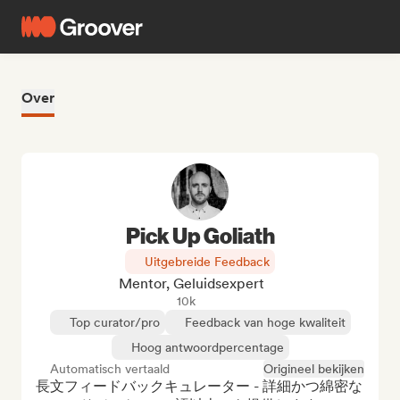
Over
Pick Up Goliath
Uitgebreide Feedback
Mentor, Geluidsexpert
10k
Top curator/pro
Feedback van hoge kwaliteit
Hoog antwoordpercentage
Automatisch vertaald
Origineel bekijken
長文フィードバックキュレーター - 詳細かつ綿密な