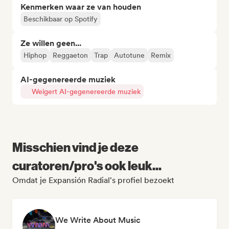
Kenmerken waar ze van houden
Beschikbaar op Spotify
Ze willen geen...
Hiphop
Reggaeton
Trap
Autotune
Remix
AI-gegenereerde muziek
Weigert AI-gegenereerde muziek
Misschien vind je deze
curatoren/pro's ook leuk...
Omdat je Expansión Radial's profiel bezoekt
We Write About Music