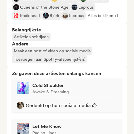
Queens of the Stone Age
Leprous
Radiohead
Björk
Incubus
Alles bekijken +11
Belangrijkste
Artikelen schrijven
Andere
Maak een post of video op sociale media
Toevoegen aan Spotify-afspeellijst(en)
Ze gaven deze artiesten onlangs kansen
Cold Shoulder
Awake & Dreaming
Gedeeld op hun sociale media
Let Me Know
Raging Lines