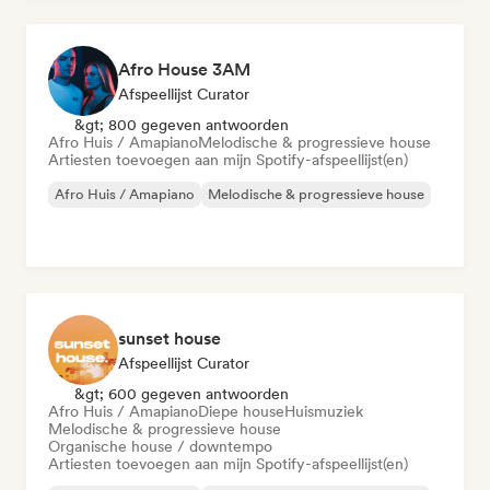
Afro House 3AM
Afspeellijst Curator
&gt; 800 gegeven antwoorden
Afro Huis / Amapiano
Melodische & progressieve house
Artiesten toevoegen aan mijn Spotify-afspeellijst(en)
Afro Huis / Amapiano
Melodische & progressieve house
sunset house
Afspeellijst Curator
&gt; 600 gegeven antwoorden
Afro Huis / Amapiano
Diepe house
Huismuziek
Melodische & progressieve house
Organische house / downtempo
Artiesten toevoegen aan mijn Spotify-afspeellijst(en)