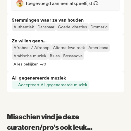
Toegevoegd aan een afspeellijst
Stemmingen waar ze van houden
Authentiek
Dansbaar
Goede vibraties
Dromerig
Ze willen geen...
Afrobeat / Afropop
Alternatieve rock
Americana
Arabische muziek
Blues
Bossanova
Alles bekijken +70
AI-gegenereerde muziek
Accepteert AI-gegenereerde muziek
Misschien vind je deze
curatoren/pro's ook leuk...