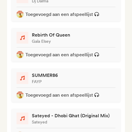
Dj Dalma
Toegevoegd aan een afspeellijst
Rebirth Of Queen
Gaïa Elsey
Toegevoegd aan een afspeellijst
SUMMER86
FAYP
Toegevoegd aan een afspeellijst
Sateyed - Dhobi Ghat (Original Mix)
Sateyed