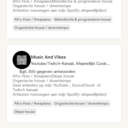
Afro Huis / Amapiano
Melodische & progressieve house
Organische house / downtempo
Artiesten toevoegen aan mijn Spotify-afspeellijst(en)
Afro Huis / Amapiano
Melodische & progressieve house
Organische house / downtempo
Music And Vibes
Youtube/Twitch-Kanaal, Afspeellijst Curator
&gt; 300 gegeven antwoorden
Afro Huis / Amapiano
Diepe house
Organische house / downtempo
Deel artiesten op mijn YouTube-, SoundCloud- of
Twitch-kanaal
Artiesten toevoegen aan mijn Spotify-afspeellijst(en)
Afro Huis / Amapiano
Organische house / downtempo
Diepe house