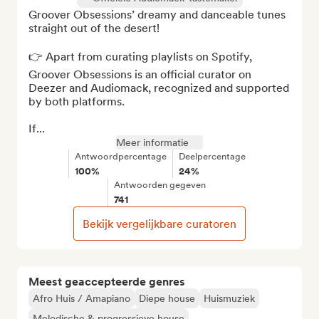
Groover Obsessions’ dreamy and danceable tunes 
straight out of the desert!

👉 Apart from curating playlists on Spotify, 
Groover Obsessions is an official curator on 
Deezer and Audiomack, recognized and supported 
by both platforms. 

If...
Meer informatie
Antwoordpercentage
Deelpercentage
100%
24%
Antwoorden gegeven
741
Bekijk vergelijkbare curatoren
Meest geaccepteerde genres
Afro Huis / Amapiano
Diepe house
Huismuziek
Melodische & progressieve house