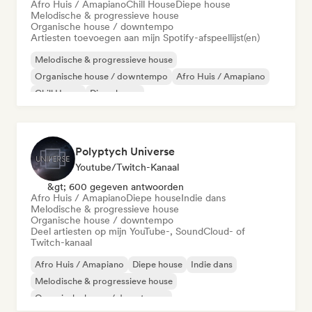
Afro Huis / Amapiano
Chill House
Diepe house
Melodische & progressieve house
Organische house / downtempo
Artiesten toevoegen aan mijn Spotify-afspeellijst(en)
Melodische & progressieve house
Organische house / downtempo
Afro Huis / Amapiano
Chill House
Diepe house
Polyptych Universe
Youtube/Twitch-Kanaal
&gt; 600 gegeven antwoorden
Afro Huis / Amapiano
Diepe house
Indie dans
Melodische & progressieve house
Organische house / downtempo
Deel artiesten op mijn YouTube-, SoundCloud- of
Twitch-kanaal
Afro Huis / Amapiano
Diepe house
Indie dans
Melodische & progressieve house
Organische house / downtempo