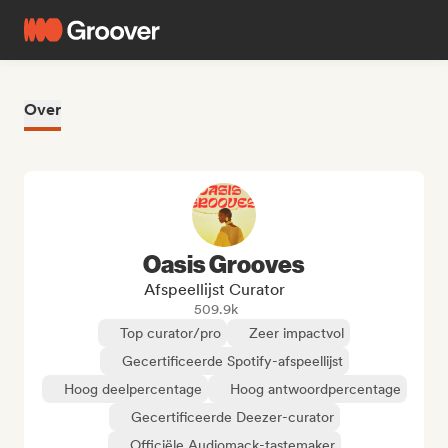
Over
Oasis Grooves
Afspeellijst Curator
509.9k
Top curator/pro
Zeer impactvol
Gecertificeerde Spotify-afspeellijst
Hoog deelpercentage
Hoog antwoordpercentage
Gecertificeerde Deezer-curator
Officiële Audiomack-tastemaker