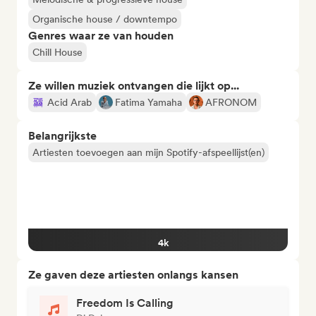
Organische house / downtempo
Genres waar ze van houden
Chill House
Ze willen muziek ontvangen die lijkt op...
Acid Arab
Fatima Yamaha
AFRONOM
Belangrijkste
Artiesten toevoegen aan mijn Spotify-afspeellijst(en)
4k
Ze gaven deze artiesten onlangs kansen
Freedom Is Calling