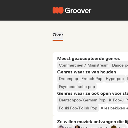
Over
Meest geaccepteerde genres
Commercieel / Mainstream
Dance p
Genres waar ze van houden
Droompop
French Pop
Hyperpop
Psychedelische pop
Genres waar ze ook open voor st
Deutschpop/German Pop
K-Pop/J-
Polski Pop/Polish Pop
Alles bekijken 
Ze willen muziek ontvangen die lij