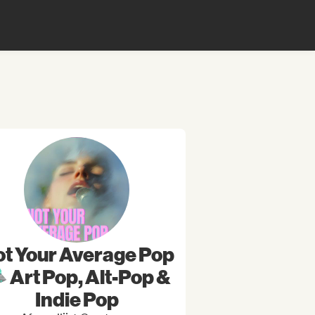
t Your Average Pop
 Art Pop, Alt-Pop &
Indie Pop