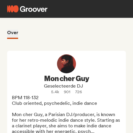
Over
Mon cher Guy
Geselecteerde DJ
5.4k
901
726
BPM 118-132

Club oriented, psychedelic, indie dance

Mon cher Guy, a Parisian DJ/producer, is known 
for her retro-melodic indie dance style. Starting as 
a clarinet player, she aims to make indie dance 
accessible with her energetic, psych...