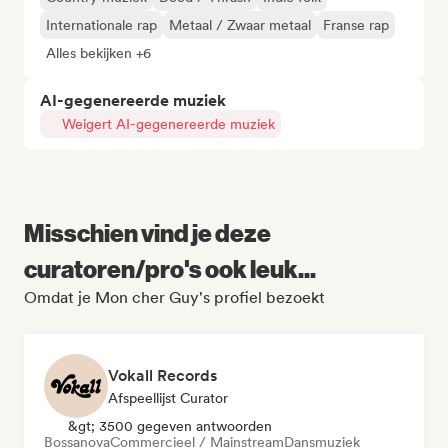
Internationale rap
Metaal / Zwaar metaal
Franse rap
Alles bekijken +6
AI-gegenereerde muziek
Weigert AI-gegenereerde muziek
Misschien vind je deze
curatoren/pro's ook leuk...
Omdat je Mon cher Guy's profiel bezoekt
Vokall Records
Afspeellijst Curator
&gt; 3500 gegeven antwoorden
Bossanova
Commercieel / Mainstream
Dansmuziek