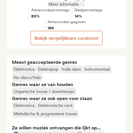
Meer informatie
Antwoordpercentage
Deelpercentage
80%
14%
Antwoorden gegeven
194
Bekijk vergelijkbare curatoren
Meest geaccepteerde genres
Elektronica
Elektropop
Indie dans
Instrumentaal
Nu-disco/Italo
Genres waar ze van houden
Organische house / downtempo
Genres waar ze ook open voor staan
Elektronica
Elektronische rock
Melodische & progressieve house
Ze willen muziek ontvangen die lijkt op...