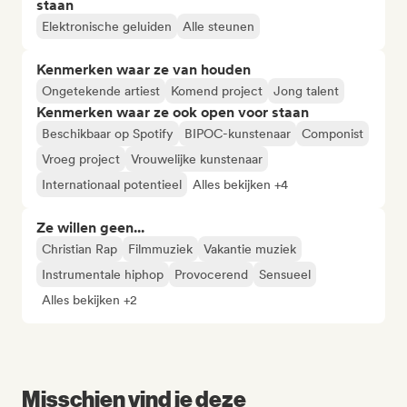
staan
Elektronische geluiden
Alle steunen
Kenmerken waar ze van houden
Ongetekende artiest
Komend project
Jong talent
Kenmerken waar ze ook open voor staan
Beschikbaar op Spotify
BIPOC-kunstenaar
Componist
Vroeg project
Vrouwelijke kunstenaar
Internationaal potentieel
Alles bekijken +4
Ze willen geen...
Christian Rap
Filmmuziek
Vakantie muziek
Instrumentale hiphop
Provocerend
Sensueel
Alles bekijken +2
Misschien vind je deze