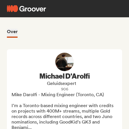
Over
Michael D'Arolfi
Geluidsexpert
906
Mike Darolfi - Mixing Engineer (Toronto, CA)

I’m a Toronto-based mixing engineer with credits 
on projects with 400M+ streams, multiple Gold 
records across different countries, and two Juno 
nominations, including GoodKid’s GK3 and 
Benjami...