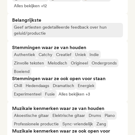
Alles bekijken +12
Belangrijkste
Geef artiesten gedetailleerde feedback over hun
geluid/productie
Stemmingen waar ze van houden
Authentiek
Catchy
Creatief
Uniek
Indie
Zinvolle teksten
Melodisch
Origineel
Ondergronds
Boeiend
Stemmingen waar ze ook open voor staan
Chill
Hedendaags
Dramatisch
Energiek
Experimenteel
Fusie
Alles bekijken +3
Muzikale kenmerken waar ze van houden
Akoestische gitaar
Elektrische gitaar
Drums
Piano
Professionele productie
Sync-vriendelijk
Zang
Muzikale kenmerken waar ze ook open voor