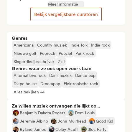
Meer informatie
Bekijk vergelijkbare curatoren
Genres
Americana
Country muziek
Indie folk
Indie rock
Nieuwe golf
Poprock
Popziel
Punk rock
Singer-liedjesschrijver
Ziel
Genres waar ze ook open voor staan
Alternatieve rock
Dansmuziek
Dance pop
Diepe house
Droompop
Elektronische rock
Alles bekijken +4
Ze willen muziek ontvangen die lijkt op...
Benjamin Dakota Rogers
Dom Louis
Jeremie Albino
John Muirhead
Good Kid
Ryland James
Colby Acuff
Bloc Party