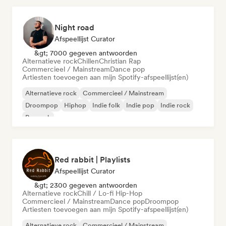
Night road
Afspeellijst Curator
&gt; 7000 gegeven antwoorden
Alternatieve rock
Chillen
Christian Rap
Commercieel / Mainstream
Dance pop
Artiesten toevoegen aan mijn Spotify-afspeellijst(en)
Alternatieve rock
Commercieel / Mainstream
Droompop
Hiphop
Indie folk
Indie pop
Indie rock
Poprock
Red rabbit | Playlists
Afspeellijst Curator
&gt; 2300 gegeven antwoorden
Alternatieve rock
Chill / Lo-fi Hip-Hop
Commercieel / Mainstream
Dance pop
Droompop
Artiesten toevoegen aan mijn Spotify-afspeellijst(en)
Alternatieve rock
Commercieel / Mainstream