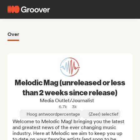
Over
Melodic Mag (unreleased or less
than 2 weeks since release)
Media Outlet/Journalist
6.7k
3k
Hoog antwoordpercentage
(Zeer) selectief
Welcome to Melodic Mag! bringing you the latest 
and greatest news of the ever changing music 
industry. Here at Melodic we aim to keep you up 
to date on your favorite artists (and soon to be 