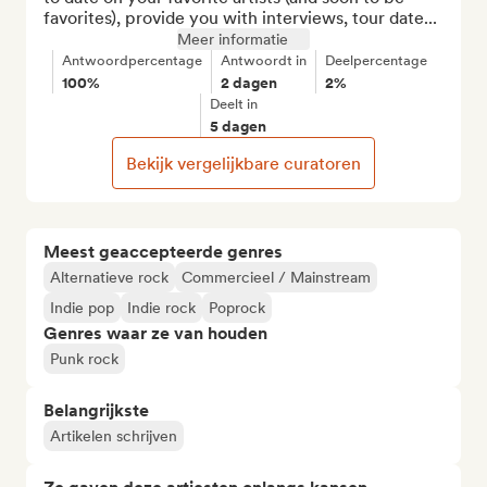
favorites), provide you with interviews, tour date...
Meer informatie
Antwoordpercentage
Antwoordt in
Deelpercentage
100%
2 dagen
2%
Deelt in
5 dagen
Bekijk vergelijkbare curatoren
Meest geaccepteerde genres
Alternatieve rock
Commercieel / Mainstream
Indie pop
Indie rock
Poprock
Genres waar ze van houden
Punk rock
Belangrijkste
Artikelen schrijven