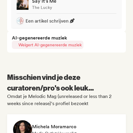
Say It's Me
The Lucky
Een artikel schrijven
AI-gegenereerde muziek
Weigert AI-gegenereerde muziek
Misschien vind je deze
curatoren/pro's ook leuk...
Omdat je Melodic Mag (unreleased or less than 2
weeks since release)'s profiel bezoekt
Michela Moramarco