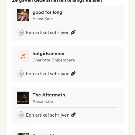
Ze gaven deze artiesten onlangs kansen
good for long
Alexa Kate
Een artikel schrijven
hotgirlsummer
Charlotte Chipembere
Een artikel schrijven
The Aftermath
Alexa Kate
Een artikel schrijven