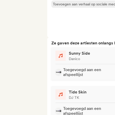
Toevoegen aan verhaal op sociale med
Ze gaven deze artiesten onlangs
Sunny Side
Danico
Toegevoegd aan een
afspeellijst
Tide Skin
DJ TK
Toegevoegd aan een
afspeellijst