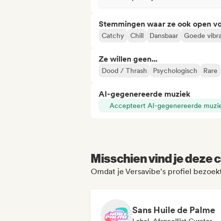
Stemmingen waar ze ook open vo
Catchy
Chill
Dansbaar
Goede vibra
Ze willen geen...
Dood / Thrash
Psychologisch
Rare
AI-gegenereerde muziek
Accepteert AI-gegenereerde muzi
Misschien vind je deze c
Omdat je Versavibe's profiel bezoek
Sans Huile de Palme