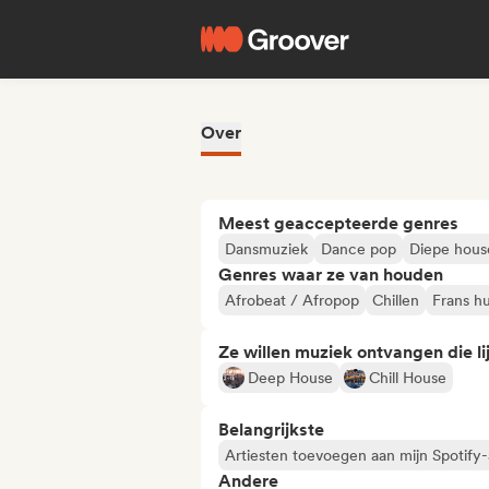
Over
Meest geaccepteerde genres
Dansmuziek
Dance pop
Diepe hous
Genres waar ze van houden
Afrobeat / Afropop
Chillen
Frans hu
Ze willen muziek ontvangen die lij
Deep House
Chill House
Belangrijkste
Artiesten toevoegen aan mijn Spotify-a
Andere