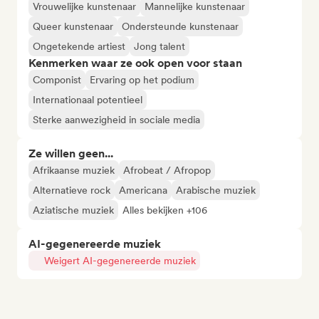
Vrouwelijke kunstenaar
Mannelijke kunstenaar
Queer kunstenaar
Ondersteunde kunstenaar
Ongetekende artiest
Jong talent
Kenmerken waar ze ook open voor staan
Componist
Ervaring op het podium
Internationaal potentieel
Sterke aanwezigheid in sociale media
Ze willen geen...
Afrikaanse muziek
Afrobeat / Afropop
Alternatieve rock
Americana
Arabische muziek
Aziatische muziek
Alles bekijken +106
AI-gegenereerde muziek
Weigert AI-gegenereerde muziek