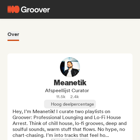
Over
Meanetik
Afspeellijst Curator
11.5k
2.4k
Hoog deelpercentage
Hey, I’m Meanetik! I curate two playlists on 
Groover: Professional Lounging and Lo-Fi House 
Arrest. Think of chill house, lo-fi grooves, deep and 
soulful sounds, warm stuff that flows. No hype, no 
chart-chasing. I’m into tracks that feel ho...