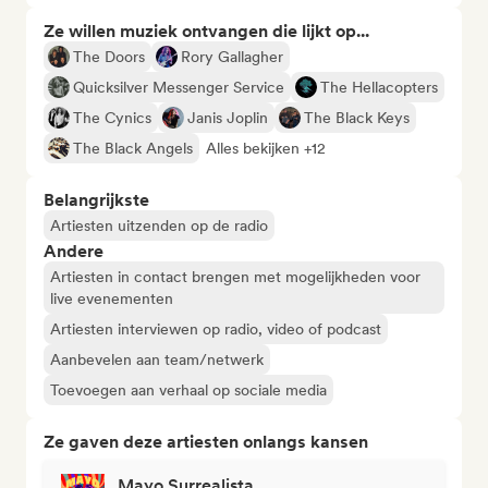
Ze willen muziek ontvangen die lijkt op...
The Doors
Rory Gallagher
Quicksilver Messenger Service
The Hellacopters
The Cynics
Janis Joplin
The Black Keys
The Black Angels
Alles bekijken +12
Belangrijkste
Artiesten uitzenden op de radio
Andere
Artiesten in contact brengen met mogelijkheden voor
live evenementen
Artiesten interviewen op radio, video of podcast
Aanbevelen aan team/netwerk
Toevoegen aan verhaal op sociale media
Ze gaven deze artiesten onlangs kansen
Mayo Surrealista