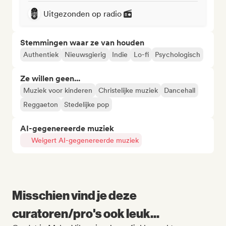
Uitgezonden op radio
Stemmingen waar ze van houden
Authentiek
Nieuwsgierig
Indie
Lo-fi
Psychologisch
Ze willen geen...
Muziek voor kinderen
Christelijke muziek
Dancehall
Reggaeton
Stedelijke pop
AI-gegenereerde muziek
Weigert AI-gegenereerde muziek
Misschien vind je deze
curatoren/pro's ook leuk...