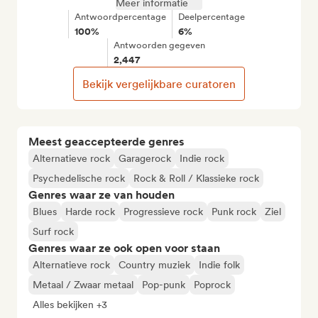
Meer informatie
Antwoordpercentage
Deelpercentage
100%
6%
Antwoorden gegeven
2,447
Bekijk vergelijkbare curatoren
Meest geaccepteerde genres
Alternatieve rock
Garagerock
Indie rock
Psychedelische rock
Rock & Roll / Klassieke rock
Genres waar ze van houden
Blues
Harde rock
Progressieve rock
Punk rock
Ziel
Surf rock
Genres waar ze ook open voor staan
Alternatieve rock
Country muziek
Indie folk
Metaal / Zwaar metaal
Pop-punk
Poprock
Alles bekijken +3