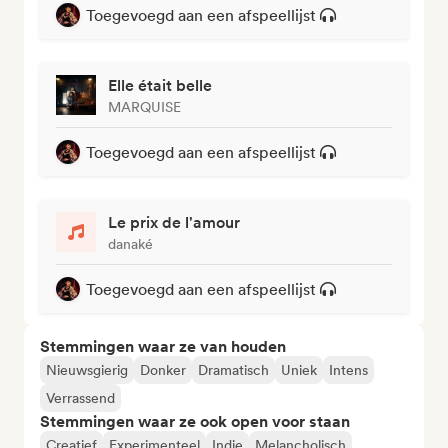
Toegevoegd aan een afspeellijst
Elle était belle
MARQUISE
Toegevoegd aan een afspeellijst
Le prix de l'amour
danaké
Toegevoegd aan een afspeellijst
Stemmingen waar ze van houden
Nieuwsgierig
Donker
Dramatisch
Uniek
Intens
Verrassend
Stemmingen waar ze ook open voor staan
Creatief
Experimenteel
Indie
Melancholisch