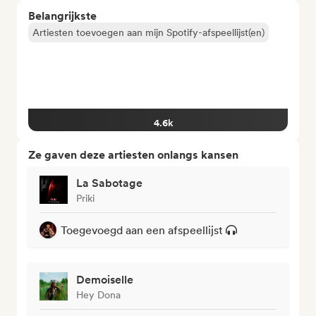
Belangrijkste
Artiesten toevoegen aan mijn Spotify-afspeellijst(en)
4.6k
Ze gaven deze artiesten onlangs kansen
La Sabotage
Priki
Toegevoegd aan een afspeellijst
Demoiselle
Hey Dona