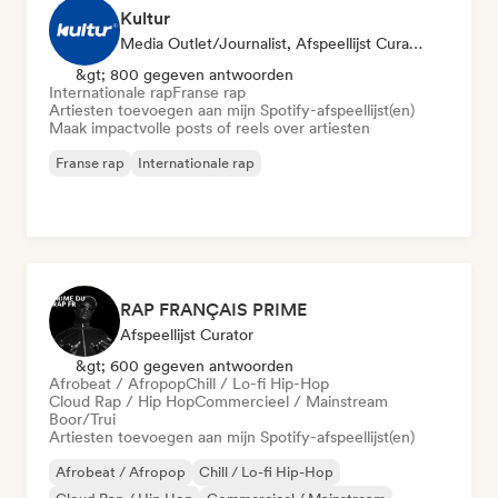
Kultur
Media Outlet/Journalist, Afspeellijst Curator
&gt; 800 gegeven antwoorden
Internationale rap
Franse rap
Artiesten toevoegen aan mijn Spotify-afspeellijst(en)
Maak impactvolle posts of reels over artiesten
Franse rap
Internationale rap
RAP FRANÇAIS PRIME
Afspeellijst Curator
&gt; 600 gegeven antwoorden
Afrobeat / Afropop
Chill / Lo-fi Hip-Hop
Cloud Rap / Hip Hop
Commercieel / Mainstream
Boor/Trui
Artiesten toevoegen aan mijn Spotify-afspeellijst(en)
Afrobeat / Afropop
Chill / Lo-fi Hip-Hop