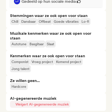
Gedeeld op hun sociale media
Stemmingen waar ze ook open voor staan
Chill
Dansbaar
Offbeat
Goede vibraties
Lo-fi
Muzikale kenmerken waar ze ook open voor
staan
Autotune
Basgitaar
Slaat
Kenmerken waar ze ook open voor staan
Componist
Vroeg project
Komend project
Jong talent
Ze willen geen...
Hardcore
AI-gegenereerde muziek
Weigert AI-gegenereerde muziek