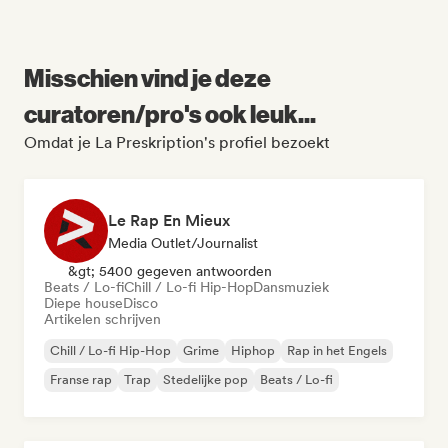
Misschien vind je deze
curatoren/pro's ook leuk...
Omdat je La Preskription's profiel bezoekt
Le Rap En Mieux
Media Outlet/Journalist
&gt; 5400 gegeven antwoorden
Beats / Lo-fi
Chill / Lo-fi Hip-Hop
Dansmuziek
Diepe house
Disco
Artikelen schrijven
Chill / Lo-fi Hip-Hop
Grime
Hiphop
Rap in het Engels
Franse rap
Trap
Stedelijke pop
Beats / Lo-fi