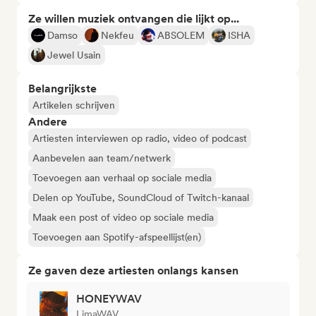
Ze willen muziek ontvangen die lijkt op...
Damso
Nekfeu
ABSOLEM
ISHA
Jewel Usain
Belangrijkste
Artikelen schrijven
Andere
Artiesten interviewen op radio, video of podcast
Aanbevelen aan team/netwerk
Toevoegen aan verhaal op sociale media
Delen op YouTube, SoundCloud of Twitch-kanaal
Maak een post of video op sociale media
Toevoegen aan Spotify-afspeellijst(en)
Ze gaven deze artiesten onlangs kansen
HONEYWAV
LimaWAV