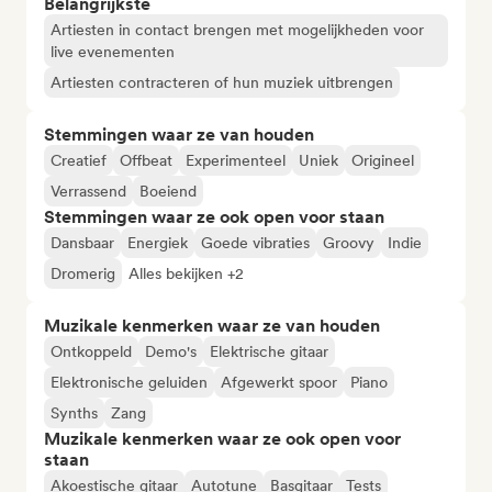
Belangrijkste
Artiesten in contact brengen met mogelijkheden voor
live evenementen
Artiesten contracteren of hun muziek uitbrengen
Stemmingen waar ze van houden
Creatief
Offbeat
Experimenteel
Uniek
Origineel
Verrassend
Boeiend
Stemmingen waar ze ook open voor staan
Dansbaar
Energiek
Goede vibraties
Groovy
Indie
Dromerig
Alles bekijken +2
Muzikale kenmerken waar ze van houden
Ontkoppeld
Demo's
Elektrische gitaar
Elektronische geluiden
Afgewerkt spoor
Piano
Synths
Zang
Muzikale kenmerken waar ze ook open voor
staan
Akoestische gitaar
Autotune
Basgitaar
Tests