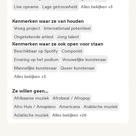
Live opname
Lage getrouwheid
Alles bekijken +3
Kenmerken waar ze van houden
Vroeg project
Internationaal potentieel
Ongetekende artiest
Jong talent
Kenmerken waar ze ook open voor staan
Beschikbaar op Spotify
Componist
Ervaring op het podium
Vrouwelijke kunstenaar
Mannelijke kunstenaar
Queer kunstenaar
Alles bekijken +3
Ze willen geen...
Afrikaanse muziek
Afrobeat / Afropop
Afro Huis / Amapiano
Americana
Arabische muziek
Aziatische muziek
Alles bekijken +26