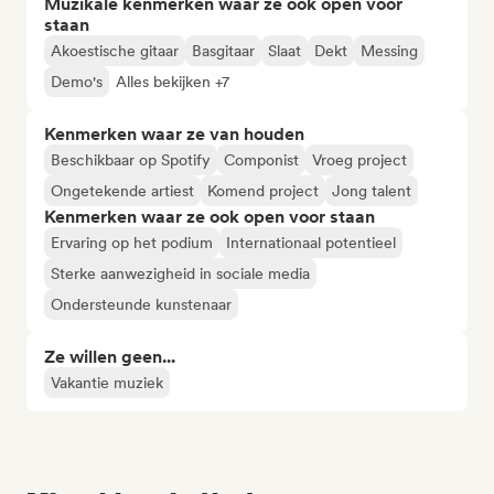
Muzikale kenmerken waar ze ook open voor
staan
Akoestische gitaar
Basgitaar
Slaat
Dekt
Messing
Demo's
Alles bekijken +7
Kenmerken waar ze van houden
Beschikbaar op Spotify
Componist
Vroeg project
Ongetekende artiest
Komend project
Jong talent
Kenmerken waar ze ook open voor staan
Ervaring op het podium
Internationaal potentieel
Sterke aanwezigheid in sociale media
Ondersteunde kunstenaar
Ze willen geen...
Vakantie muziek