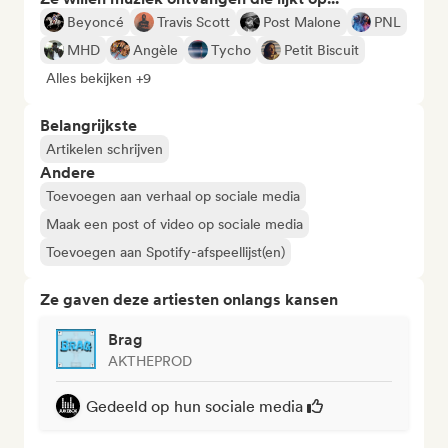
Beyoncé
Travis Scott
Post Malone
PNL
MHD
Angèle
Tycho
Petit Biscuit
Alles bekijken +9
Belangrijkste
Artikelen schrijven
Andere
Toevoegen aan verhaal op sociale media
Maak een post of video op sociale media
Toevoegen aan Spotify-afspeellijst(en)
Ze gaven deze artiesten onlangs kansen
Brag
AKTHEPROD
Gedeeld op hun sociale media