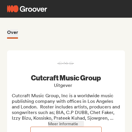
Over
Cutcraft Music Group
Uitgever
Cutcraft Music Group, Inc is a worldwide music 
publishing company with offices in Los Angeles 
and London.  Roster includes artists, producers and 
songwriters such as; BIA, C.P DUBB, Chet Faker, 
Izzy Bizu, Kossisko, Prateek Kuhad, Sjowgren, ...
Meer informatie