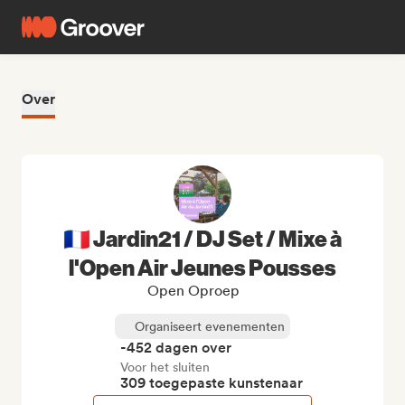
Over
🇫🇷 Jardin21 / DJ Set / Mixe à
l'Open Air Jeunes Pousses
Open Oproep
Organiseert evenementen
-452 dagen over
Voor het sluiten
309 toegepaste kunstenaar