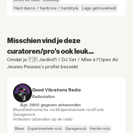
Hard dance / hardcore / hardstyle
Lage getrouwheid
Misschien vind je deze
curatoren/pro's ook leuk...
Omdat je 🇫🇷 Jardin21 / DJ Set / Mixe à l'Open Air
Jeunes Pousses's profiel bezoekt
Good Vibrations Radio
Radiostation
&gt; 2900 gegeven antwoorden
Blues
Elektronische rock
Experimentele rock
Funk
Garagerock
Artiesten uitzenden op de radio
Blues
Experimentele rock
Garagerock
Harde rock