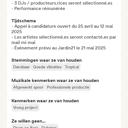
- 3 DJs / producteurs.rices seront sélectionné.es

- Performance rémunérée
Tijdschema
- Appel à candidature ouvert du 25 avril au 12 mai 
2025

- Les artistes sélectionné.es seront contacté.es par 
mail mi-mai

- Événement prévu au Jardin21 le 21 mai 2025
Stemmingen waar ze van houden
Dansbaar
Goede vibraties
Tropical
Muzikale kenmerken waar ze van houden
Afgewerkt spoor
Professionele productie
Kenmerken waar ze van houden
Vroeg project
Ze willen geen...
Drum en Bass
Dubstep