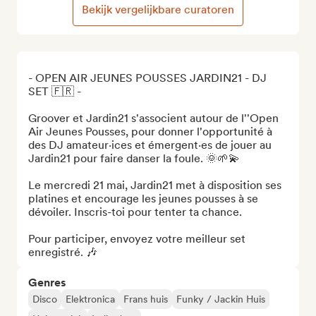
Bekijk vergelijkbare curatoren
- OPEN AIR JEUNES POUSSES JARDIN21 - DJ 
SET 🇫🇷 - 

Groover et Jardin21 s'associent autour de l''Open 
Air Jeunes Pousses, pour donner l'opportunité à 
des DJ amateur·ices et émergent·es de jouer au 
Jardin21 pour faire danser la foule. 🌞🌱💫

Le mercredi 21 mai, Jardin21 met à disposition ses 
platines et encourage les jeunes pousses à se 
dévoiler. Inscris-toi pour tenter ta chance. 

Pour participer, envoyez votre meilleur set 
enregistré. 🎶
Genres
Disco
Elektronica
Frans huis
Funky / Jackin Huis