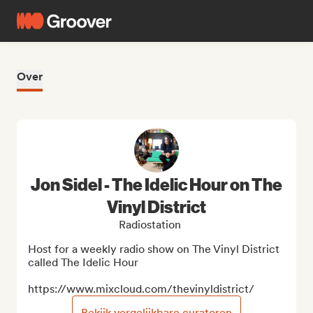
Over
Jon Sidel - The Idelic Hour on The
Vinyl District
Radiostation
Host for a weekly radio show on The Vinyl District 
called The Idelic Hour

https://www.mixcloud.com/thevinyldistrict/
Bekijk vergelijkbare curatoren