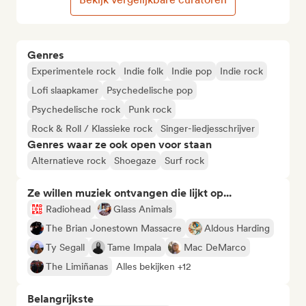
Genres
Experimentele rock
Indie folk
Indie pop
Indie rock
Lofi slaapkamer
Psychedelische pop
Psychedelische rock
Punk rock
Rock & Roll / Klassieke rock
Singer-liedjesschrijver
Genres waar ze ook open voor staan
Alternatieve rock
Shoegaze
Surf rock
Ze willen muziek ontvangen die lijkt op...
Radiohead
Glass Animals
The Brian Jonestown Massacre
Aldous Harding
Ty Segall
Tame Impala
Mac DeMarco
The Limiñanas
Alles bekijken +12
Belangrijkste