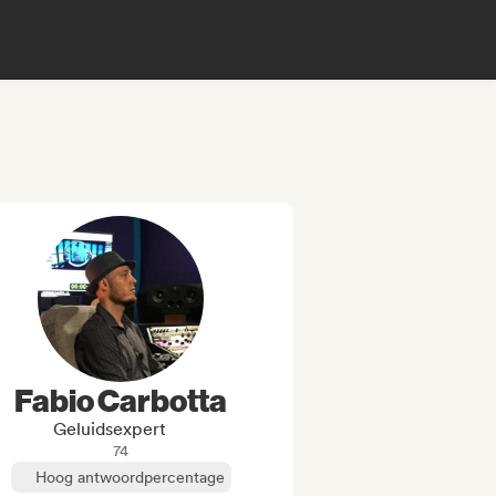
Fabio Carbotta
Geluidsexpert
74
Hoog antwoordpercentage