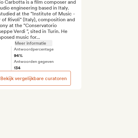
o Carbotta is a film composer and 
udio engineering based in Italy. 
tudied at the "Institute of Music - 
 of Rivoli" (Italy), composition and 
ony at the "Conservatorio 
eppe Verdi ", sited in Turin. He 
posed music for...
Meer informatie
Antwoordpercentage
94%
Antwoorden gegeven
134
Bekijk vergelijkbare curatoren