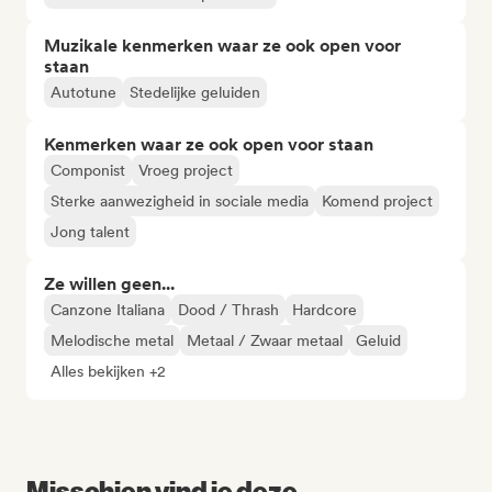
Muzikale kenmerken waar ze ook open voor
staan
Autotune
Stedelijke geluiden
Kenmerken waar ze ook open voor staan
Componist
Vroeg project
Sterke aanwezigheid in sociale media
Komend project
Jong talent
Ze willen geen...
Canzone Italiana
Dood / Thrash
Hardcore
Melodische metal
Metaal / Zwaar metaal
Geluid
Alles bekijken +2
Misschien vind je deze