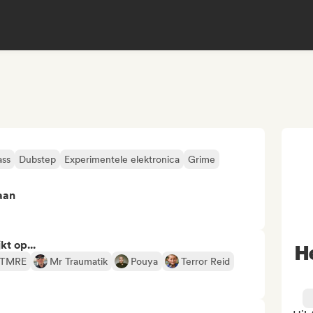
ass
Dubstep
Experimentele elektronica
Grime
aan
kt op...
H
TMRE
Mr Traumatik
Pouya
Terror Reid