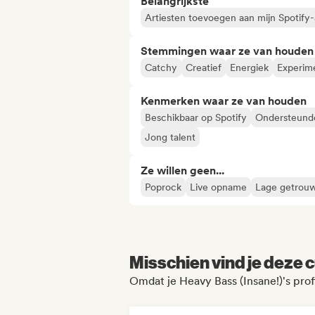
Belangrijkste
Artiesten toevoegen aan mijn Spotify-a
Stemmingen waar ze van houden
Catchy
Creatief
Energiek
Experim
Kenmerken waar ze van houden
Beschikbaar op Spotify
Ondersteund
Jong talent
Ze willen geen...
Poprock
Live opname
Lage getrou
Misschien vind je deze c
Omdat je Heavy Bass (Insane!)'s prof