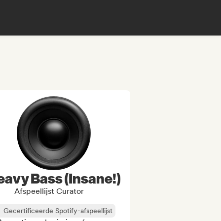
eavy Bass (Insane!)
Afspeellijst Curator
Gecertificeerde Spotify-afspeellijst