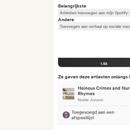
Belangrijkste
Artiesten toevoegen aan mijn Spotify-a
Andere
Toevoegen aan verhaal op sociale med
1.5k
Ze gaven deze artiesten onlangs
Heinous Crimes and Nur
Rhymes
Noble Jonson
Toegevoegd aan een
afspeellijst