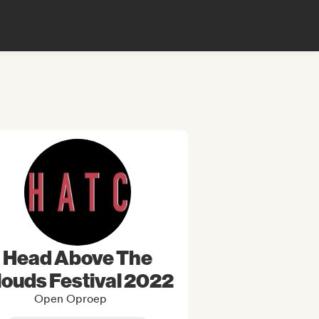
Head Above The
louds Festival 2022
Open Oproep