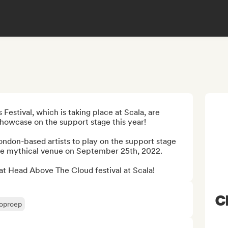
stival, which is taking place at Scala, are 
howcase on the support stage this year!

ndon-based artists to play on the support stage 
 the mythical venue on September 25th, 2022.

at Head Above The Cloud festival at Scala!
C
 oproep