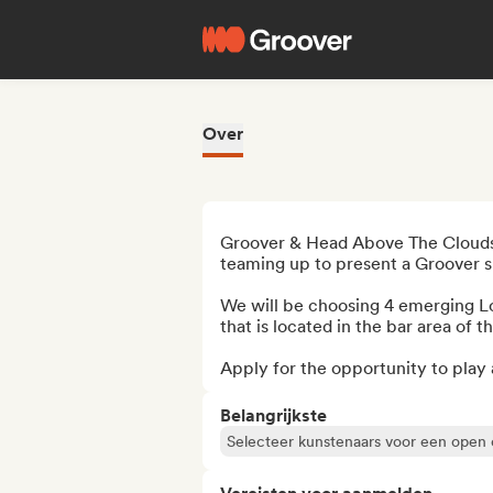
Over
Groover & Head Above The Clouds Fe
teaming up to present a Groover s
We will be choosing 4 emerging Lo
that is located in the bar area of
Apply for the opportunity to play 
Belangrijkste
Selecteer kunstenaars voor een open