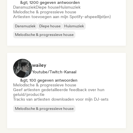
&gt; 1200 gegeven antwoorden
Dansmuziek
Diepe house
Huismuziek
Melodische & progressieve house
Artiesten toevoegen aan mijn Spotify-afspeellijst(en)
Dansmuziek
Diepe house
Huismuziek
Melodische & progressieve house
wailey
Youtube/Twitch-Kanaal
&gt; 100 gegeven antwoorden
Melodische & progressieve house
Geef artiesten gedetailleerde feedback over hun
geluid/productie
Tracks van artiesten downloaden voor mijn DJ-sets
Melodische & progressieve house