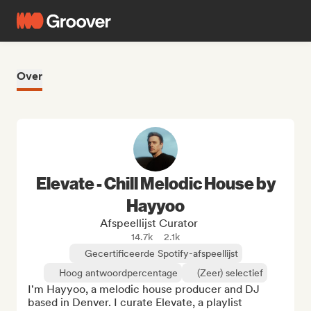
Over
Elevate - Chill Melodic House by
Hayyoo
Afspeellijst Curator
14.7k
2.1k
Gecertificeerde Spotify-afspeellijst
Hoog antwoordpercentage
(Zeer) selectief
I'm Hayyoo, a melodic house producer and DJ 
based in Denver. I curate Elevate, a playlist 