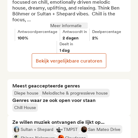
focused on chill, emotionally driven melodic 
house, dreamy, uplifting, and relaxing. Think Ben 
Böhmer or Sultan + Shepard vibes.  Chill is the 
focus, ...
Meer informatie
Antwoordpercentage
Antwoordt in
Deelpercentage
100%
2 dagen
2%
Deelt in
1 dag
Bekijk vergelijkbare curatoren
Meest geaccepteerde genres
Diepe house
Melodische & progressieve house
Genres waar ze ook open voor staan
Chill House
Ze willen muziek ontvangen die lijkt op...
Sultan + Shepard
TMPST
San Mateo Drive