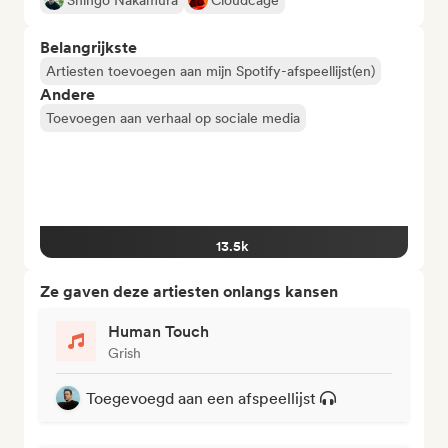
Shingo Nakamura
Cloudcage
Belangrijkste
Artiesten toevoegen aan mijn Spotify-afspeellijst(en)
Andere
Toevoegen aan verhaal op sociale media
13.5k
Ze gaven deze artiesten onlangs kansen
Human Touch
Grish
Toegevoegd aan een afspeellijst