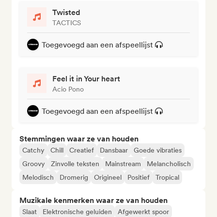
Twisted
TACTICS
Toegevoegd aan een afspeellijst
Feel it in Your heart
Acio Pono
Toegevoegd aan een afspeellijst
Stemmingen waar ze van houden
Catchy
Chill
Creatief
Dansbaar
Goede vibraties
Groovy
Zinvolle teksten
Mainstream
Melancholisch
Melodisch
Dromerig
Origineel
Positief
Tropical
Muzikale kenmerken waar ze van houden
Slaat
Elektronische geluiden
Afgewerkt spoor